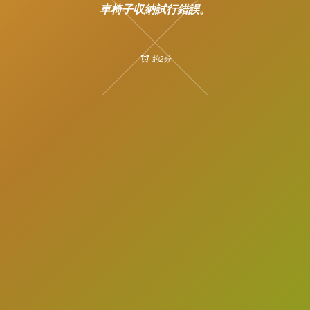
車椅子収納試行錯誤。
約2分