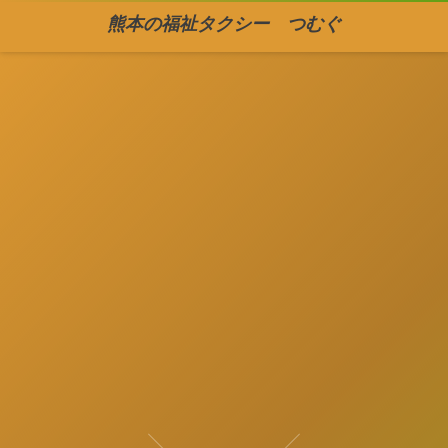
熊本の福祉タクシー つむぐ