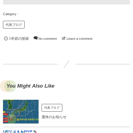
代表ブログ
5年前の投稿
No comment
Leave a comment
You Might Also Like
代表ブログ
運休のお知らせ