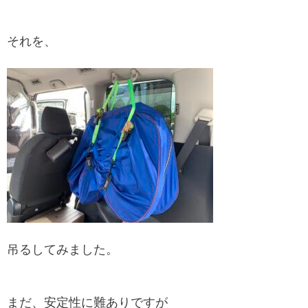
それを、
吊るしてみました。
まだ、安定性に難ありですが