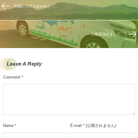
阿蘇にて打ち合わせと…。
ご指名頂きました。
Leave A Reply
Comment
*
Name
*
E-mail
*
(公開されません)