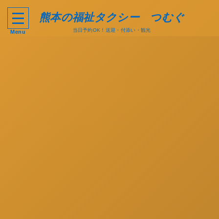
熊本の福祉タクシー つむぐ
当日予約OK！送迎・付添い・観光
Menu