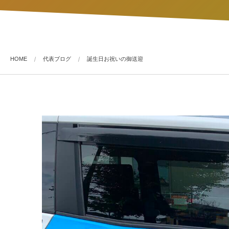
HOME
代表ブログ
誕生日お祝いの御送迎