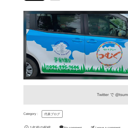
Twitter で
@tsum
代表ブログ
5年前の投稿
No comment
Leave a comment