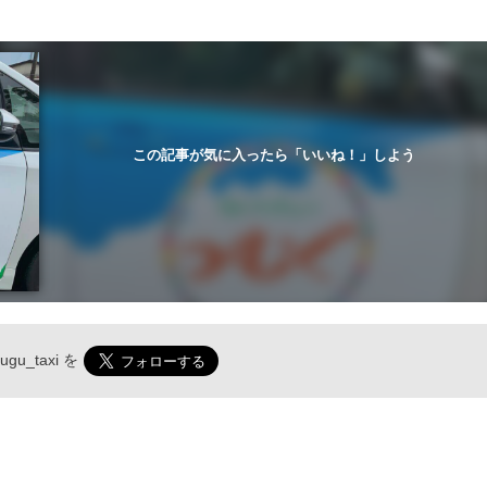
この記事が気に入ったら「いいね！」しよう
ugu_taxi
を