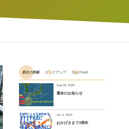
最近の投稿
ピックアップ
Tag Cloud
Aug 28, 2024
運休のお知らせ
Jun 4, 2024
おかげさまで3周年