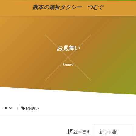
熊本の福祉タクシー つむぐ
お見舞い
Tagged
HOME
お見舞い
並べ替え