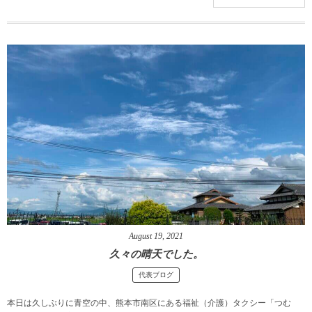
August
19
,
2021
久々の晴天でした。
代表ブログ
本日は久しぶりに青空の中、熊本市南区にある福祉（介護）タクシー「つむ