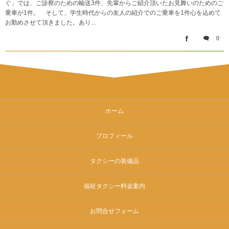
ぐ」では、ご診察のための輸送3件、先輩からご紹介頂いたお見舞いのためのご
乗車が1件。 そして、学生時代からの友人の紹介でのご乗車を1件心を込めて
お勤めさせて頂きました。あり...
0
ホーム
プロフィール
タクシーの装備品
福祉タクシー料金案内
お問合せフォーム