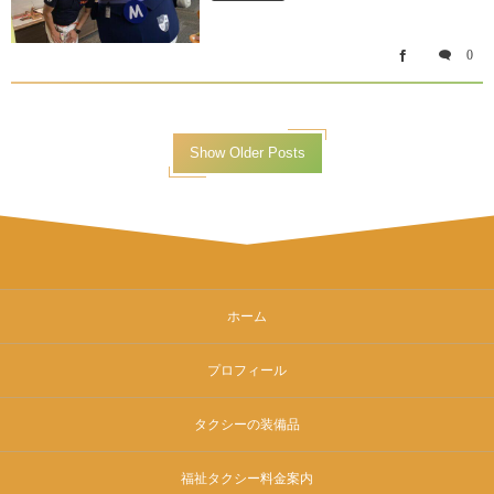
0
Show Older Posts
ホーム
プロフィール
タクシーの装備品
福祉タクシー料金案内