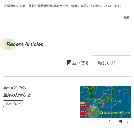
Recent Articles
並べ替え
August
28
,
2024
運休のお知らせ
代表ブログ
0