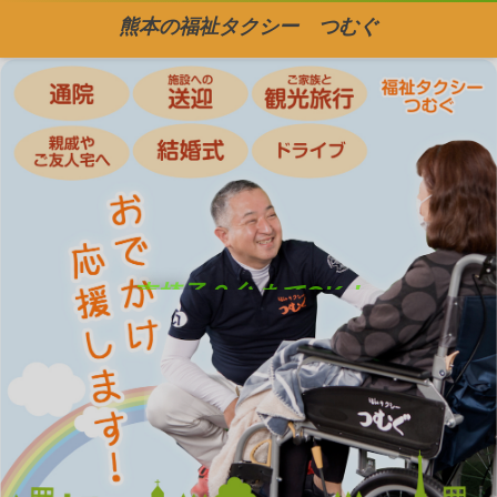
熊本の福祉タクシー つむぐ
車椅子２台までOK！