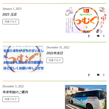
January
1
,
2023
2023 元旦
代表ブログ
0
December
31
,
2022
2022年末日
代表ブログ
0
December
5
,
2022
年末年始のご案内
代表ブログ